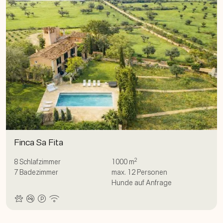
Finca Sa Fita
2
8
Schlafzimmer
1000 m
7
Badezimmer
max.
12
Personen
Hunde auf Anfrage