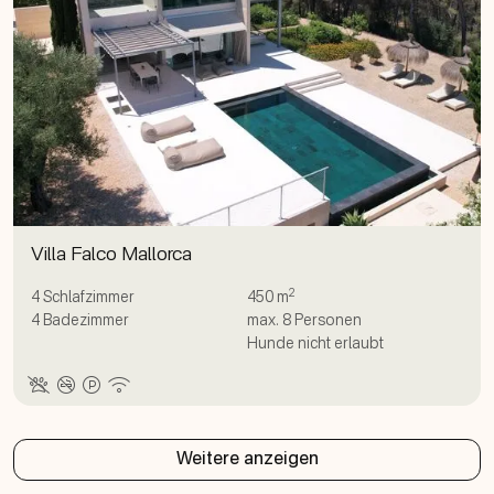
Villa Falco Mallorca
2
4
Schlafzimmer
450 m
4
Badezimmer
max.
8
Personen
Hunde nicht erlaubt
Weitere anzeigen