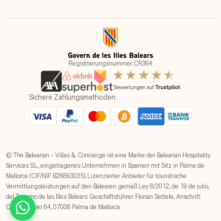
Registrierungsnummer: CR364
Sichere Zahlungsmethoden:
© The Balearian – Villas & Concierge ist eine Marke der Balearian Hospitality
Services S.L., eingetragenes Unternehmen in Spanien mit Sitz in Palma de
Mallorca (CIF/NIF: B26863035). Lizenzierter Anbieter für touristische
Vermittlungsleistungen auf den Balearen gemäß Ley 8/2012, de 19 de julio,
del Turismo de las Illes Balears. Geschäftsführer: Florian Settele, Anschrift:
Carrer d’Alber 64, 07008 Palma de Mallorca